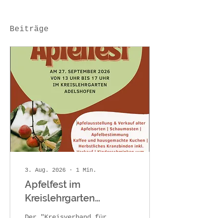
Beiträge
3. Aug. 2026
∙
1
Min.
Apfelfest im
Kreislehrgarten
Adelshofen
Der "Kreisverband für