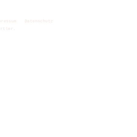
pressum
Datenschutz
artler.