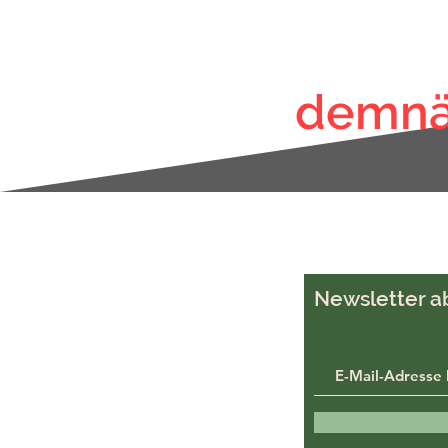
demnä
Newsletter a